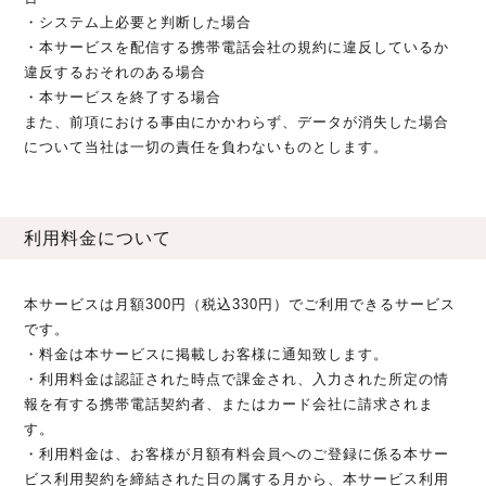
・システム上必要と判断した場合
・本サービスを配信する携帯電話会社の規約に違反しているか
違反するおそれのある場合
・本サービスを終了する場合
また、前項における事由にかかわらず、データが消失した場合
について当社は一切の責任を負わないものとします。
利用料金について
本サービスは月額300円（税込330円）でご利用できるサービス
です。
・料金は本サービスに掲載しお客様に通知致します。
・利用料金は認証された時点で課金され、入力された所定の情
報を有する携帯電話契約者、またはカード会社に請求されま
す。
・利用料金は、お客様が月額有料会員へのご登録に係る本サー
ビス利用契約を締結された日の属する月から、本サービス利用