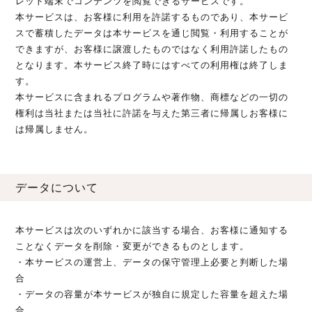
レット端末でコンテンツを閲覧できるサービスです。
本サービスは、お客様に利用を許諾するものであり、本サービ
スで蓄積したデータは本サービスを通じ閲覧・利用することが
できますが、お客様に譲渡したものではなく利用許諾したもの
となります。本サービス終了時にはすべての利用権は終了しま
す。
本サービスに含まれるプログラムや著作物、商標などの一切の
権利は当社または当社に許諾を与えた第三者に帰属しお客様に
は帰属しません。
データについて
本サービスは次のいずれかに該当する場合、お客様に通知する
ことなくデータを削除・変更ができるものとします。
・本サービスの運営上、データの保守管理上必要と判断した場
合
・データの容量が本サービスが独自に規定した容量を超えた場
合