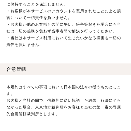
に保持することを保証しません。
・お客様が本サービスのアカウントを悪用されたことによる損
害について一切責任を負いません。
・お客様が他のお客様との間に争い、紛争等起きた場合にも当
社は一切の義務を負わず当事者間で解決を行ってください。
・当社は本サービス利用において生じたいかなる損害も一切の
責任を負いません。
合意管轄
本規約はすべての事項において日本国の法令の従うものとしま
す。
お客様と当社の間で、信義則に従い協議した結果、解決に至ら
なかった場合、東京地方裁判所をお客様と当社の第一審の専属
的合意管轄裁判所とします。