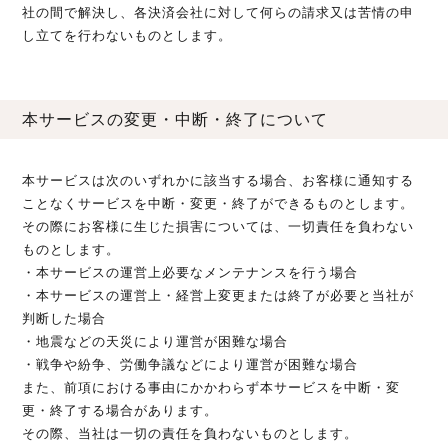
社の間で解決し、各決済会社に対して何らの請求又は苦情の申
し立てを行わないものとします。
本サービスの変更・中断・終了について
本サービスは次のいずれかに該当する場合、お客様に通知する
ことなくサービスを中断・変更・終了ができるものとします。
その際にお客様に生じた損害については、一切責任を負わない
ものとします。
・本サービスの運営上必要なメンテナンスを行う場合
・本サービスの運営上・経営上変更または終了が必要と当社が
判断した場合
・地震などの天災により運営が困難な場合
・戦争や紛争、労働争議などにより運営が困難な場合
また、前項における事由にかかわらず本サービスを中断・変
更・終了する場合があります。
その際、当社は一切の責任を負わないものとします。