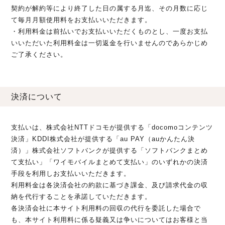
契約が解約等により終了した日の属する月迄、その月数に応じ
て毎月月額使用料をお支払いいただきます。
・利用料金は前払いでお支払いいただくものとし、一度お支払
いいただいた利用料金は一切返金を行いませんのであらかじめ
ご了承ください。
決済について
支払いは、株式会社NTTドコモが提供する「docomoコンテンツ
決済」KDDI株式会社が提供する「au PAY（auかんたん決
済）」株式会社ソフトバンクが提供する「ソフトバンクまとめ
て支払い」「ワイモバイルまとめて支払い」のいずれかの決済
手段を利用しお支払いいただきます。
利用料金は各決済会社の約款に基づき課金、及び請求代金の収
納を代行することを承諾していただきます。
各決済会社に本サイト利用料の回収の代行を委託した場合で
も、本サイト利用料に係る疑義又は争いについてはお客様と当